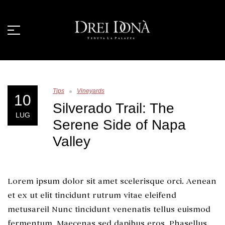
Tips
Vineyards
10
Silverado Trail: The
LUG
Serene Side of Napa
Valley
Lorem ipsum dolor sit amet scelerisque orci. Aenean
et ex ut elit tincidunt rutrum vitae eleifend
metusareil Nunc tincidunt venenatis tellus euismod
fermentum. Maecenas sed dapibus eros. Phasellus