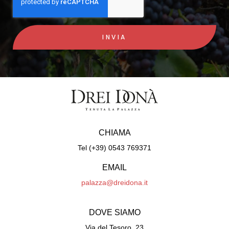
INVIA
CHIAMA
Tel (+39) 0543 769371
EMAIL
palazza@dreidona.it
DOVE SIAMO
Via del Tesoro, 23