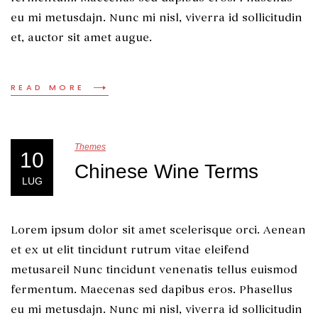
eu mi metusdajn. Nunc mi nisl, viverra id sollicitudin
et, auctor sit amet augue.
READ MORE
Themes
10
Chinese Wine Terms
LUG
Lorem ipsum dolor sit amet scelerisque orci. Aenean
et ex ut elit tincidunt rutrum vitae eleifend
metusareil Nunc tincidunt venenatis tellus euismod
fermentum. Maecenas sed dapibus eros. Phasellus
eu mi metusdajn. Nunc mi nisl, viverra id sollicitudin