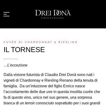
CUVÈE DI CHARDONNAY & RIESLING
IL TORNESE
…L’eccezione
Dalla visione futurista di Claudio Drei Donà sono nati i
vigneti di Chardonnay e Riesling Renano della tenuta di
famiglia. Da un’intuizione del figlio Enrico nasce
l’accostamento delle due uve in questa insolita cuvée che
fa di questo vino, unico nel suo genere, una sorpresa
bianca di un terroir conosciuto soprattutto per i suoi grandi