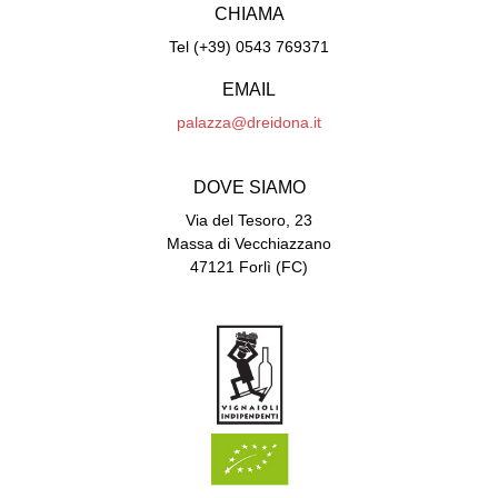
CHIAMA
Tel (+39) 0543 769371
EMAIL
palazza@dreidona.it
DOVE SIAMO
Via del Tesoro, 23
Massa di Vecchiazzano
47121 Forlì (FC)