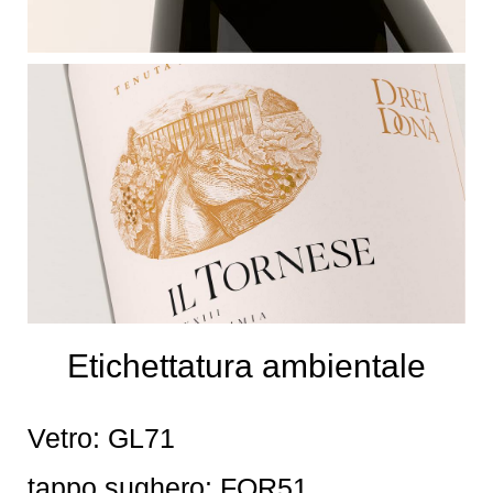
Etichettatura ambientale
Vetro: GL71
tappo sughero: FOR51