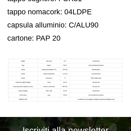
tappo nomacork: 04LDPE
capsula alluminio: C/ALU90
cartone: PAP 20
Iscriviti alla newsletter