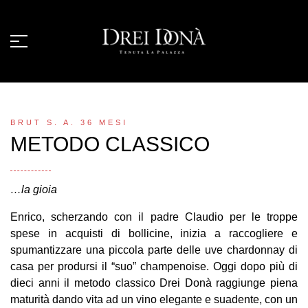
BRUT S. A. 36 MESI
METODO CLASSICO
…la gioia
Enrico, scherzando con il padre Claudio per le troppe
spese in acquisti di bollicine, inizia a raccogliere e
spumantizzare una piccola parte delle uve chardonnay di
casa per prodursi il “suo” champenoise. Oggi dopo più di
dieci anni il metodo classico Drei Donà raggiunge piena
maturità dando vita ad un vino elegante e suadente, con un