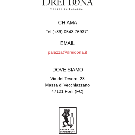
CHIAMA
Tel (+39) 0543 769371
EMAIL
palazza@dreidona.it
DOVE SIAMO
Via del Tesoro, 23
Massa di Vecchiazzano
47121 Forlì (FC)