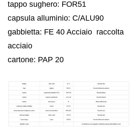
tappo sughero: FOR51
capsula alluminio: C/ALU90
gabbietta: FE 40 Acciaio raccolta
acciaio
cartone: PAP 20